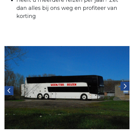
Heeft u meerdere reizen per jaar? Zet
dan alles bij ons weg en profiteer van
korting