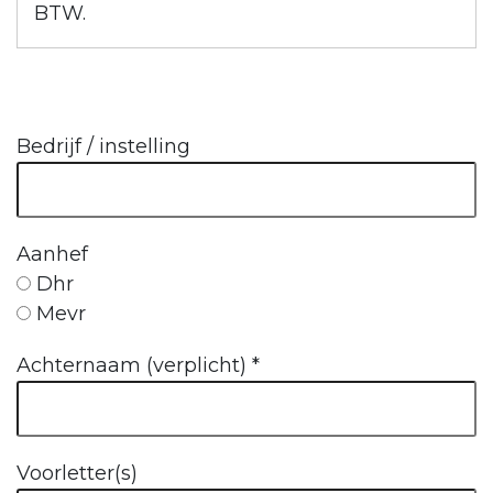
BTW.
Bedrijf / instelling
Aanhef
Dhr
Mevr
Achternaam (verplicht)
*
Voorletter(s)