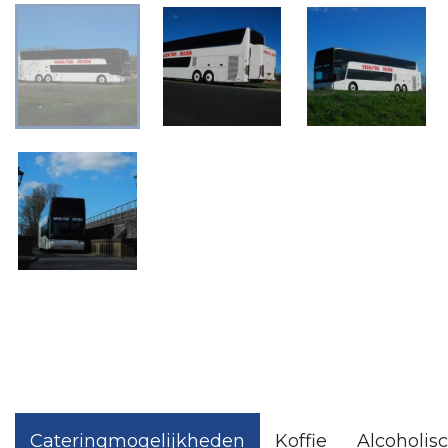
Cateringmogelijkheden
Koffie
Alcoholis